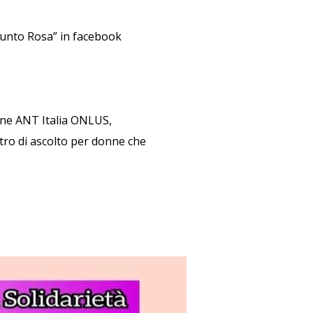
Punto Rosa” in facebook
one ANT Italia ONLUS,
tro di ascolto per donne che
.